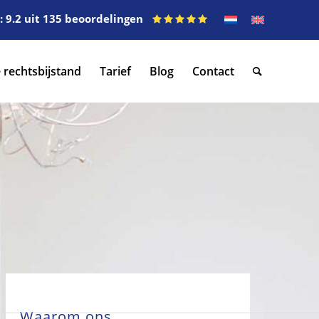
 9.2 uit 135 beoordelingen
 rechtsbijstand
Tarief
Blog
Contact
Waarom ons