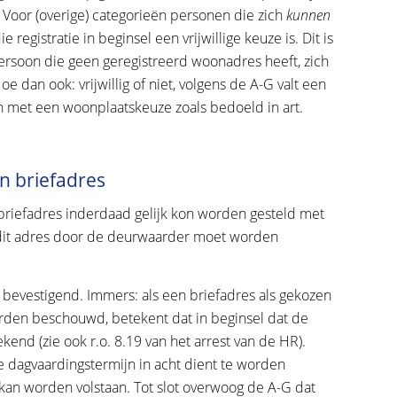
. Voor (overige) categorieën personen die zich
kunnen
 registratie in beginsel een vrijwillige keuze is. Dit is
ersoon die geen geregistreerd woonadres heeft, zich
 dan ook: vrijwillig of niet, volgens de A-G valt een
n met een woonplaatskeuze zoals bedoeld in art.
n briefadres
 briefadres inderdaad gelijk kon worden gesteld met
dit adres door de deurwaarder moet worden
bevestigend. Immers: als een briefadres als gekozen
orden beschouwd, betekent dat in beginsel dat de
end (zie ook r.o. 8.19 van het arrest van de HR).
 dagvaardingstermijn in acht dient te worden
an worden volstaan. Tot slot overwoog de A-G dat