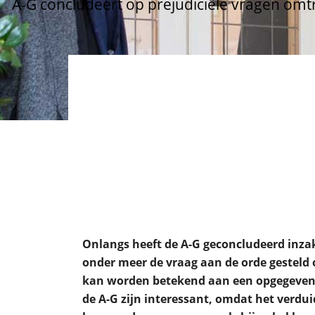
A-G concludeert op prejudiciële vragen omt
Onlangs heeft de A-G geconcludeerd inzak
onder meer de vraag aan de orde gesteld
kan worden betekend aan een opgegeven 
de A-G zijn interessant, omdat het verdui