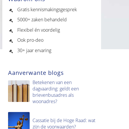
Gratis kennismakingsgesprek
5000+ zaken behandeld
Flexibel én voordelig
Ook pro-deo
30+ jaar ervaring
Aanverwante blogs
Betekenen van een
dagvaarding: geldt een
brievenbusadres als
woonadres?
Cassatie bij de Hoge Raad: wat
zijn de voorwaarden?