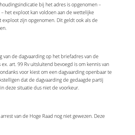
mhoudingsindicatie bij het adres is opgenomen –
 – het exploot kan voldoen aan de wettelijke
et exploot zijn opgenomen. Dit geldt ook als de
en.
g van de dagvaarding op het briefadres van de
 ex. art. 99 Rv uitsluitend bevoegd is om kennis van
sondanks voor kiest om een dagvaarding openbaar te
stelligen dat de dagvaarding de gedaagde partij
n deze situatie dus niet de voorkeur.
het arrest van de Hoge Raad nog niet gewezen. Deze