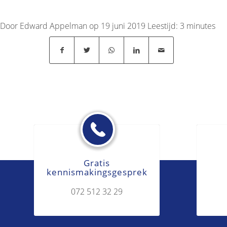
Door Edward Appelman op 19 juni 2019
Leestijd:
3
minutes
Gratis
kennismakingsgesprek
072 512 32 29