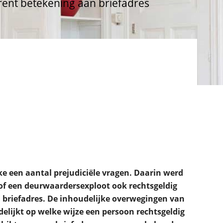
rent betekening aan briefadres
e een aantal prejudiciële vragen. Daarin werd
 of een deurwaardersexploot ook rechtsgeldig
briefadres. De inhoudelijke overwegingen van
delijkt op welke wijze een persoon rechtsgeldig