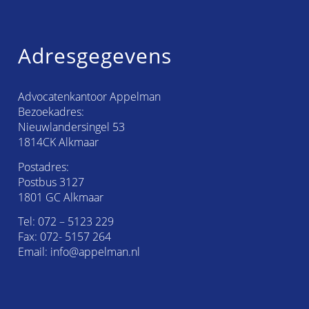
Adresgegevens
Advocatenkantoor Appelman
Bezoekadres:
Nieuwlandersingel 53
1814CK Alkmaar
Postadres:
Postbus 3127
1801 GC Alkmaar
Tel:
072 – 5123 229
Fax: 072- 5157 264
Email:
info@appelman.nl