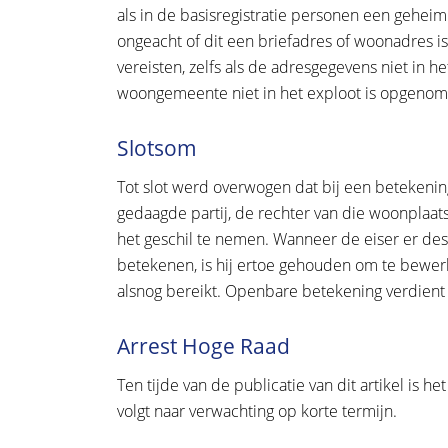
als in de basisregistratie personen een gehei
ongeacht of dit een briefadres of woonadres is
vereisten, zelfs als de adresgegevens niet in h
woongemeente niet in het exploot is opgenom
Slotsom
Tot slot werd overwogen dat bij een betekenin
gedaagde partij, de rechter van die woonplaats
het geschil te nemen. Wanneer de eiser er de
betekenen, is hij ertoe gehouden om te bewerk
alsnog bereikt. Openbare betekening verdient i
Arrest Hoge Raad
Ten tijde van de publicatie van dit artikel is 
volgt naar verwachting op korte termijn.