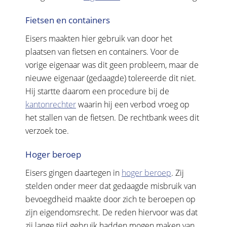
Fietsen en containers
Eisers maakten hier gebruik van door het
plaatsen van fietsen en containers. Voor de
vorige eigenaar was dit geen probleem, maar de
nieuwe eigenaar (gedaagde) tolereerde dit niet.
Hij startte daarom een procedure bij de
kantonrechter
waarin hij een verbod vroeg op
het stallen van de fietsen. De rechtbank wees dit
verzoek toe.
Hoger beroep
Eisers gingen daartegen in
hoger beroep
. Zij
stelden onder meer dat gedaagde misbruik van
bevoegdheid maakte door zich te beroepen op
zijn eigendomsrecht. De reden hiervoor was dat
zij lange tijd gebruik hadden mogen maken van