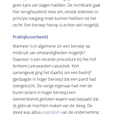
geen kans van slagen hadden. De rechtbank gaat
hier terughoudend mee om, omdat iedereen in
principe toegang moet kunnen hebben tot het
recht. Een beroep hierop is echter wel mogelijk.
Praktijkvoorbeeld
Wanneer is in algemene zin een beroep op
misbruik van omstandigheden mogelijk?
Daarvoor is een recente procedure bij het Hof
Arnhem-Leeuwarden casuïstiek. Kort
samengevat ging het daarbij om een bedrijf
(gedaagde in hoger beroep) dat een pand had
overgekocht. De vorige eigenaar had met de
buren (eisers in hoger beroep) een
overeenkomst gesloten waarin was bepaald dat
zij gebruik mochten maken van de steeg. De
steeg was aldus
eigendom
van de onderneming.