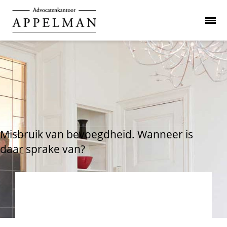
Misbruik van bevoegdheid. Wanneer is
daar sprake van?