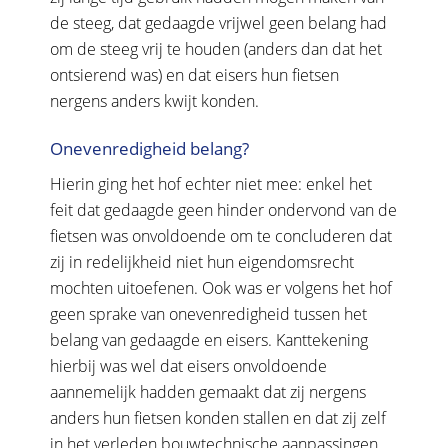
de steeg, dat gedaagde vrijwel geen belang had
om de steeg vrij te houden (anders dan dat het
ontsierend was) en dat eisers hun fietsen
nergens anders kwijt konden.
Onevenredigheid belang?
Hierin ging het hof echter niet mee: enkel het
feit dat gedaagde geen hinder ondervond van de
fietsen was onvoldoende om te concluderen dat
zij in redelijkheid niet hun eigendomsrecht
mochten uitoefenen. Ook was er volgens het hof
geen sprake van onevenredigheid tussen het
belang van gedaagde en eisers. Kanttekening
hierbij was wel dat eisers onvoldoende
aannemelijk hadden gemaakt dat zij nergens
anders hun fietsen konden stallen en dat zij zelf
in het verleden bouwtechnische aanpassingen