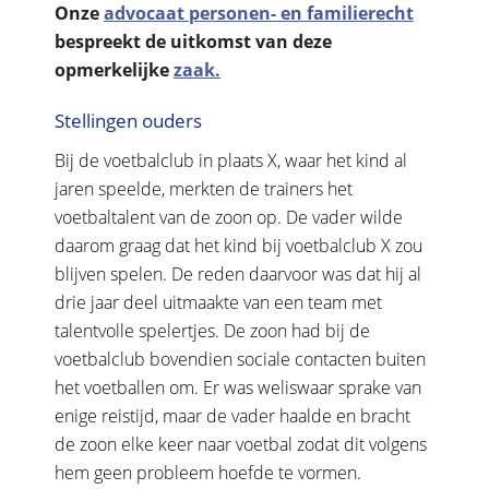
Onze
advocaat personen- en familierecht
bespreekt de uitkomst van deze
opmerkelijke
zaak.
Stellingen ouders
Bij de voetbalclub in plaats X, waar het kind al
jaren speelde, merkten de trainers het
voetbaltalent van de zoon op. De vader wilde
daarom graag dat het kind bij voetbalclub X zou
blijven spelen. De reden daarvoor was dat hij al
drie jaar deel uitmaakte van een team met
talentvolle spelertjes. De zoon had bij de
voetbalclub bovendien sociale contacten buiten
het voetballen om. Er was weliswaar sprake van
enige reistijd, maar de vader haalde en bracht
de zoon elke keer naar voetbal zodat dit volgens
hem geen probleem hoefde te vormen.