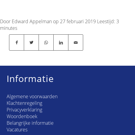
Door Edward Appelman op 27 februari 2019
Leestijd:
3
minutes
Informatie
Algemene voorwaarden
Klachtenregeling
Privacyverklaring
Woordenboek
Belangrijke informatie
Vacatures