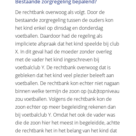
Bestaande zorgregeling bepalend?
De rechtbank overwoog als volgt. Door de
bestaande zorgregeling tussen de ouders kon
het kind enkel op dinsdag en donderdag
voetballen. Daardoor had de regeling als
impliciete afspraak dat het kind speelde bij club
X. In dit geval had de moeder zonder overleg
met de vader het kind ingeschreven bij
voetbalclub Y. De rechtbank overwoog dat is
gebleken dat het kind veel plezier beleeft aan
voetballen. De rechtbank kon echter niet nagaan
binnen welke termijn de zoon op (sub)topniveau
zou voetballen. Volgens de rechtbank kon de
zoon echter op meer begeleiding rekenen dan
bij voetbalclub Y. Omdat het ook de vader was
die de zoon hier het meest in begeleidde, achtte
de rechtbank het in het belang van het kind dat