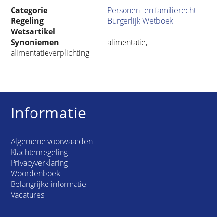
Categorie
Personen- en familierecht
Regeling
Burgerlijk Wetboek
Wetsartikel
Synoniemen
alimentatie,
alimentatieverplichting
Informatie
Algemene voorwaarden
Klachtenregeling
Privacyverklaring
Woordenboek
Belangrijke informatie
Vacatures