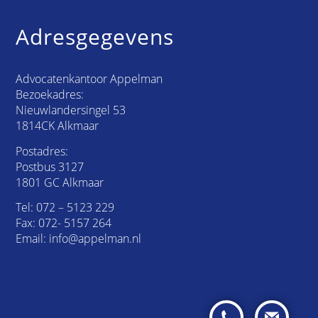
Adresgegevens
Advocatenkantoor Appelman
Bezoekadres:
Nieuwlandersingel 53
1814CK Alkmaar
Postadres:
Postbus 3127
1801 GC Alkmaar
Tel:
072 – 5123 229
Fax: 072- 5157 264
Email:
info@appelman.nl