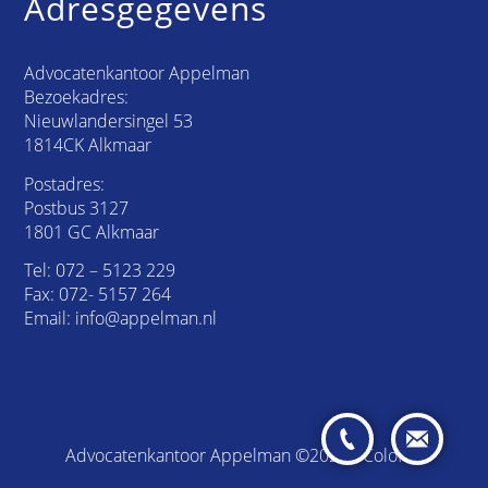
Adresgegevens
Advocatenkantoor Appelman
Bezoekadres:
Nieuwlandersingel 53
1814CK Alkmaar
Postadres:
Postbus 3127
1801 GC Alkmaar
Tel:
072 – 5123 229
Fax: 072- 5157 264
Email:
info@appelman.nl
Advocatenkantoor Appelman ©2026 /
Colofon