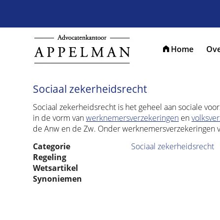
Home
Ove
Sociaal zekerheidsrecht
Sociaal zekerheidsrecht is het geheel aan sociale voo
in de vorm van
werknemersverzekeringen
en
volksve
de Anw en de Zw. Onder werknemersverzekeringen v
Categorie
Sociaal zekerheidsrecht
Regeling
Wetsartikel
Synoniemen