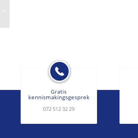
Betrokkene
Gratis
kennismakingsgesprek
072 512 32 29