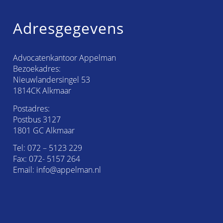
Adresgegevens
Advocatenkantoor Appelman
Bezoekadres:
Nieuwlandersingel 53
1814CK Alkmaar
Postadres:
Postbus 3127
1801 GC Alkmaar
Tel:
072 – 5123 229
Fax: 072- 5157 264
Email:
info@appelman.nl