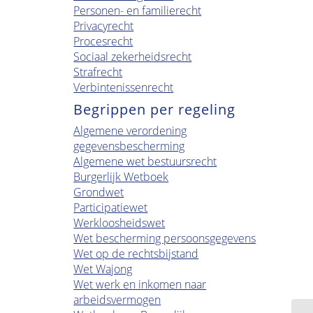
Personen- en familierecht
Privacyrecht
Procesrecht
Sociaal zekerheidsrecht
Strafrecht
Verbintenissenrecht
Begrippen per regeling
Algemene verordening
gegevensbescherming
Algemene wet bestuursrecht
Burgerlijk Wetboek
Grondwet
Participatiewet
Werkloosheidswet
Wet bescherming persoonsgegevens
Wet op de rechtsbijstand
Wet Wajong
Wet werk en inkomen naar
arbeidsvermogen