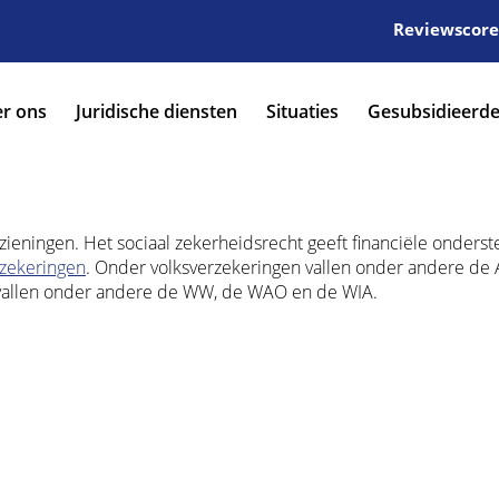
Reviewscore:
r ons
Juridische diensten
Situaties
Gesubsidieerde
rzieningen. Het sociaal zekerheidsrecht geeft financiële onders
rzekeringen
. Onder volksverzekeringen vallen onder andere de
allen onder andere de WW, de WAO en de WIA.