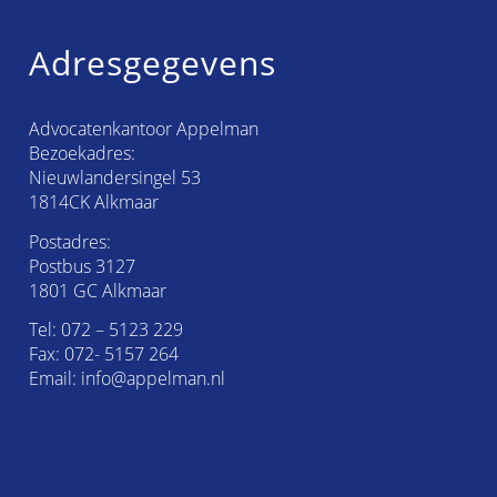
Adresgegevens
Advocatenkantoor Appelman
Bezoekadres:
Nieuwlandersingel 53
1814CK Alkmaar
Postadres:
Postbus 3127
1801 GC Alkmaar
Tel:
072 – 5123 229
Fax: 072- 5157 264
Email:
info@appelman.nl