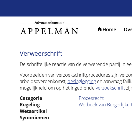
Home
Ove
Verweerschrift
De schriftelijke reactie van de verwerende partij in 
Voorbeelden van verzoekschriftprocedures zijn verzo
arbeidsovereenkomst,
beslaglegging
en aanvraag faill
mogelijkheid om op het ingediende
verzoekschrift
zij
Categorie
Procesrecht
Regeling
Wetboek van Burgerlijke 
Wetsartikel
Synoniemen