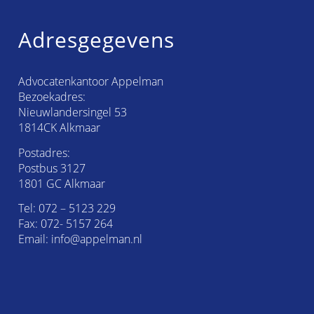
Adresgegevens
Advocatenkantoor Appelman
Bezoekadres:
Nieuwlandersingel 53
1814CK Alkmaar
Postadres:
Postbus 3127
1801 GC Alkmaar
Tel:
072 – 5123 229
Fax: 072- 5157 264
Email:
info@appelman.nl