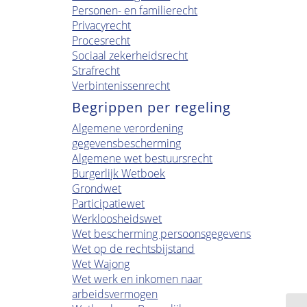
Personen- en familierecht
Privacyrecht
Procesrecht
Sociaal zekerheidsrecht
Strafrecht
Verbintenissenrecht
Begrippen per regeling
Algemene verordening
gegevensbescherming
Algemene wet bestuursrecht
Burgerlijk Wetboek
Grondwet
Participatiewet
Werkloosheidswet
Wet bescherming persoonsgegevens
Wet op de rechtsbijstand
Wet Wajong
Wet werk en inkomen naar
arbeidsvermogen