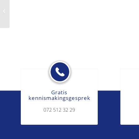
Wijzigingsbeding
Gratis
kennismakingsgesprek
072 512 32 29