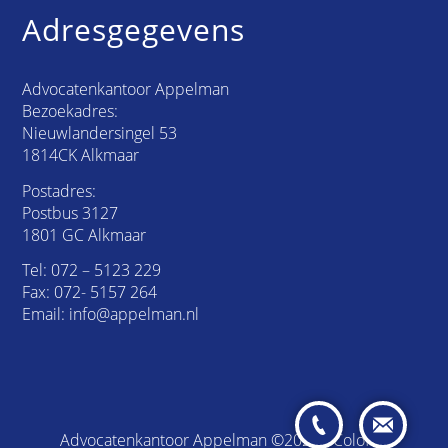
Adresgegevens
Advocatenkantoor Appelman
Bezoekadres:
Nieuwlandersingel 53
1814CK Alkmaar
Postadres:
Postbus 3127
1801 GC Alkmaar
Tel:
072 – 5123 229
Fax: 072- 5157 264
Email:
info@appelman.nl
Advocatenkantoor Appelman ©2026 /
Colofon