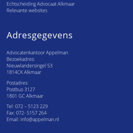
Echtscheiding Advocaat Alkmaar
Relevante websites
Adresgegevens
Advocatenkantoor Appelman
Bezoekadres:
Nieuwlandersingel 53
1814CK Alkmaar
Postadres:
Postbus 3127
1801 GC Alkmaar
Tel:
072 – 5123 229
Fax: 072- 5157 264
Email:
info@appelman.nl