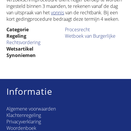
ingesteld binnen 3 maanden, te rekenen vanaf de dag
van uitspraak van het
vonnis
van de rechtbank. Bij een
kort gedingprocedure bedraagt deze termijn 4 weken.
Categorie
Procesrecht
Regeling
Wetboek van Burgerlijke
Rechtsvordering
Wetsartikel
Synoniemen
Informatie
Algemene voorwaarden
Klachtenregeling
Privacyverklaring
Woordenboek