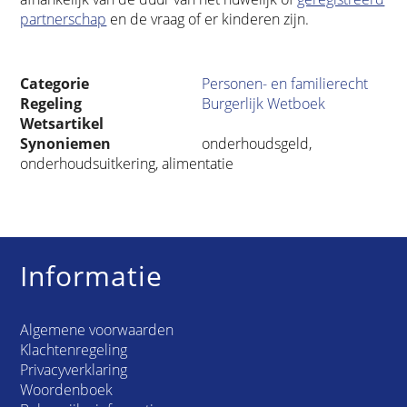
partnerschap
en de vraag of er kinderen zijn.
Categorie
Personen- en familierecht
Regeling
Burgerlijk Wetboek
Wetsartikel
Synoniemen
onderhoudsgeld,
onderhoudsuitkering, alimentatie
Informatie
Algemene voorwaarden
Klachtenregeling
Privacyverklaring
Woordenboek