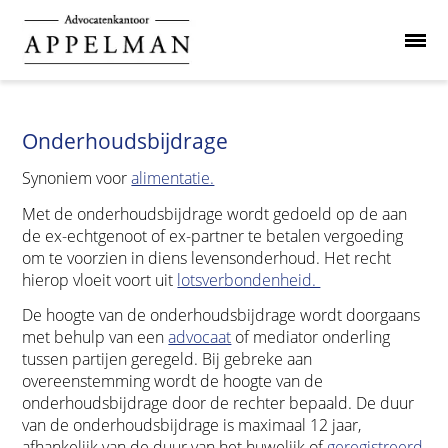
Onderhoudsbijdrage
Synoniem voor
alimentatie.
Met de onderhoudsbijdrage wordt gedoeld op de aan
de ex-echtgenoot of ex-partner te betalen vergoeding
om te voorzien in diens levensonderhoud. Het recht
hierop vloeit voort uit
lotsverbondenheid.
De hoogte van de onderhoudsbijdrage wordt doorgaans
met behulp van een
advocaat
of mediator onderling
tussen partijen geregeld. Bij gebreke aan
overeenstemming wordt de hoogte van de
onderhoudsbijdrage door de rechter bepaald. De duur
van de onderhoudsbijdrage is maximaal 12 jaar,
afhankelijk van de duur van het huwelijk of
geregistreerd