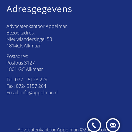
Adresgegevens
Advocatenkantoor Appelman
Bezoekadres:
Nieuwlandersingel 53
1814CK Alkmaar
Postadres:
Postbus 3127
1801 GC Alkmaar
Tel:
072 – 5123 229
Fax: 072- 5157 264
Email:
info@appelman.nl
Advocatenkantoor Appelman ©2026 /
Colofon