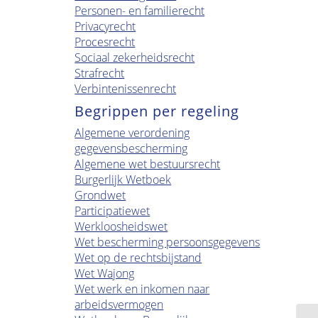
Personen- en familierecht
Privacyrecht
Procesrecht
Sociaal zekerheidsrecht
Strafrecht
Verbintenissenrecht
Begrippen per regeling
Algemene verordening
gegevensbescherming
Algemene wet bestuursrecht
Burgerlijk Wetboek
Grondwet
Participatiewet
Werkloosheidswet
Wet bescherming persoonsgegevens
Wet op de rechtsbijstand
Wet Wajong
Wet werk en inkomen naar
arbeidsvermogen