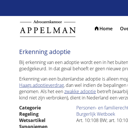
Home
Ove
Erkenning adoptie
Bij erkenning van een adoptie wordt een in het buit
goedgekeurd. In dat geval behoeft er geen nieuwe pr
Erkenning van een buitenlandse adoptie is alleen mog
Haags adoptieverdrag
, dan wel indien de bepalingen 
genomen. Als het een
zwakke adoptie
betreft (waarbi
kind niet zijn verbroken), dient in Nederland een ver
Categorie
Personen- en familierech
Regeling
Burgerlijk Wetboek
Wetsartikel
Art. 10:108 BW; art. 10:1
Synoniemen