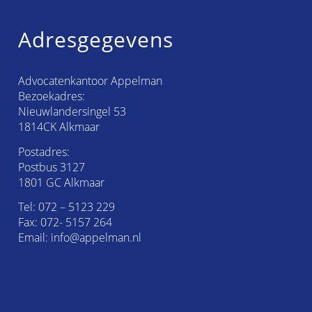
Adresgegevens
Advocatenkantoor Appelman
Bezoekadres:
Nieuwlandersingel 53
1814CK Alkmaar
Postadres:
Postbus 3127
1801 GC Alkmaar
Tel:
072 – 5123 229
Fax: 072- 5157 264
Email:
info@appelman.nl