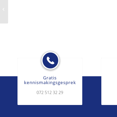
Zwakke adoptie
Gratis
kennismakingsgesprek
072 512 32 29