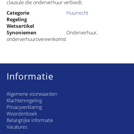
clausule die onderverhuur verbiedt.
Categorie
Huurrecht
Regeling
Wetsartikel
Synoniemen
Onderverhuur,
onderverhuurovereenkomst
Informatie
Algemene voorwaarden
Klachtenregeling
Privacyverklaring
Woordenboek
Belangrijke informatie
Vacatures