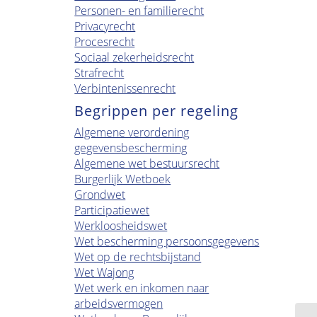
Personen- en familierecht
Privacyrecht
Procesrecht
Sociaal zekerheidsrecht
Strafrecht
Verbintenissenrecht
Begrippen per regeling
Algemene verordening
gegevensbescherming
Algemene wet bestuursrecht
Burgerlijk Wetboek
Grondwet
Participatiewet
Werkloosheidswet
Wet bescherming persoonsgegevens
Wet op de rechtsbijstand
Wet Wajong
Wet werk en inkomen naar
arbeidsvermogen