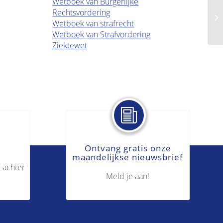
Wetboek van Burgerlijke
Rechtsvordering
Bo
Wetboek van strafrecht
Wetboek van Strafvordering
Ziektewet
Ontvang gratis onze
maandelijkse nieuwsbrief
 achter
Meld je aan!