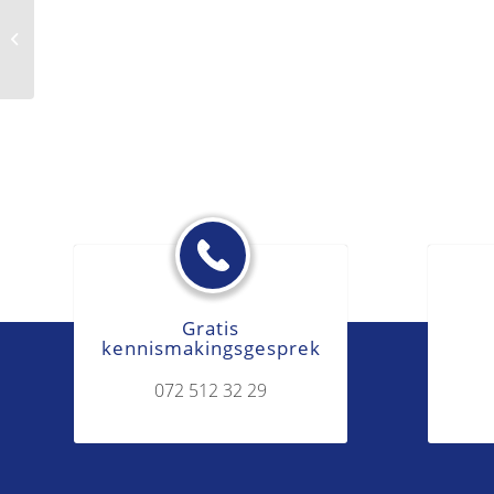
Beneficiaire aanvaarding
Gratis
kennismakingsgesprek
072 512 32 29