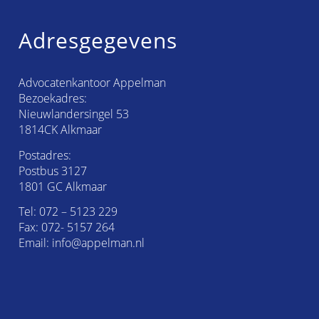
Adresgegevens
Advocatenkantoor Appelman
Bezoekadres:
Nieuwlandersingel 53
1814CK Alkmaar
Postadres:
Postbus 3127
1801 GC Alkmaar
Tel:
072 – 5123 229
Fax: 072- 5157 264
Email:
info@appelman.nl