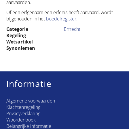
aanvaarden.
Of een erfgenaam een erfenis heeft aanvaard, wordt
bijgehouden in het
boedelregister.
Categorie
Erfrecht
Regeling
Wetsartikel
Synoniemen
Informatie
Algemene voorwaarden
Klachtenregeling
Privacyverklaring
Woordenboek
Belangrijke informatie