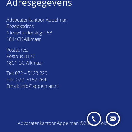
Adresgegevens
Advocatenkantoor Appelman
Bezoekadres:
Nieuwlandersingel 53
1814CK Alkmaar
Postadres:
Postbus 3127
1801 GC Alkmaar
Tel:
072 – 5123 229
Fax: 072- 5157 264
Email:
info@appelman.nl
Advocatenkantoor Appelman ©2026 /
Colofon