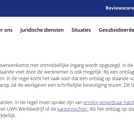
Reviewscore:
r ons
Juridische diensten
Situaties
Gesubsidieerde
sovereenkomst met onmiddellijke ingang wordt opgezegd. In de 
taande voet door de werknemer is ook mogelijk. Bij een ontsla
n. In de regel komt het vaak voor dat een ontslag op staande v
p zal de werkgever een schriftelijke bevestiging sturen. Dit la
arden. In de regel moet sprake zijn van
ernstig verwijtbaar han
 het UWV Werkbedrijf of de
kantonrechter.
Als het ontslag op s
dellijk.