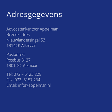
Adresgegevens
Advocatenkantoor Appelman
Bezoekadres:
Nieuwlandersingel 53
1814CK Alkmaar
Postadres:
Postbus 3127
1801 GC Alkmaar
Tel:
072 – 5123 229
Fax: 072- 5157 264
Email:
info@appelman.nl