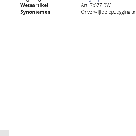
Wetsartikel
Art. 7:677 BW
Synoniemen
Onverwijlde opzegging a