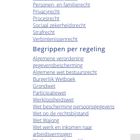
Personen- en familierecht
Privacyrecht
Procesrecht
Sociaal zekerheidsrecht
Strafrecht
Verbintenissenrecht
Begrippen per regeling
Algemene verordening
gegevensbescherming
Algemene wet bestuursrecht
Burgerlijk Wetboek
Grondwet
Participatiewet
Werkloosheidswet
Wet bescherming persoonsgegevens
Wet op de rechtsbijstand
Wet Wajong
Wet werk en inkomen naar
arbeidsvermogen