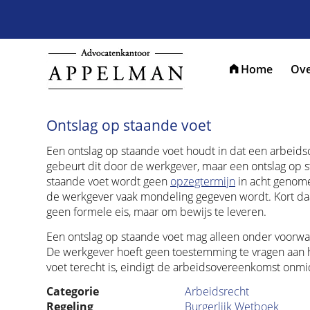
Home
Ove
Ontslag op staande voet
Een ontslag op staande voet houdt in dat een arbeid
gebeurt dit door de werkgever, maar een ontslag op s
staande voet wordt geen
opzegtermijn
in acht genome
de werkgever vaak mondeling gegeven wordt. Kort daaro
geen formele eis, maar om bewijs te leveren.
Een ontslag op staande voet mag alleen onder voorwa
De werkgever hoeft geen toestemming te vragen aan
voet terecht is, eindigt de arbeidsovereenkomst onmid
Categorie
Arbeidsrecht
Regeling
Burgerlijk Wetboek