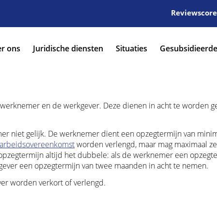
Reviewscore:
r ons
Juridische diensten
Situaties
Gesubsidieerde
e werknemer en de werkgever. Deze dienen in acht te worden
er niet gelijk. De werknemer dient een opzegtermijn van mini
arbeidsovereenkomst
worden verlengd, maar mag maximaal ze
zegtermijn altijd het dubbele: als de werknemer een opzegte
kgever een opzegtermijn van twee maanden in acht te nemen.
r worden verkort of verlengd.