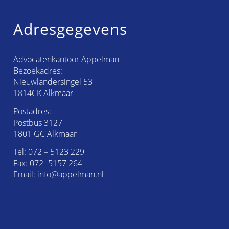
Adresgegevens
Advocatenkantoor Appelman
Bezoekadres:
Nieuwlandersingel 53
1814CK Alkmaar
Postadres:
Postbus 3127
1801 GC Alkmaar
Tel:
072 – 5123 229
Fax: 072- 5157 264
Email:
info@appelman.nl