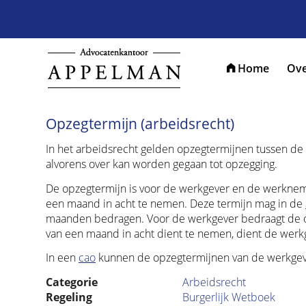
Home
Ove
Opzegtermijn (arbeidsrecht)
In het arbeidsrecht gelden opzegtermijnen tussen d
alvorens over kan worden gegaan tot opzegging.
De opzegtermijn is voor de werkgever en de werknem
een maand in acht te nemen. Deze termijn mag in de
maanden bedragen. Voor de werkgever bedraagt de op
van een maand in acht dient te nemen, dient de wer
In een
cao
kunnen de opzegtermijnen van de werkgeve
Categorie
Arbeidsrecht
Regeling
Burgerlijk Wetboek