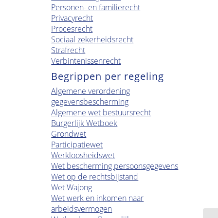
Personen- en familierecht
Privacyrecht
Procesrecht
Sociaal zekerheidsrecht
Strafrecht
Verbintenissenrecht
Begrippen per regeling
Algemene verordening
gegevensbescherming
Algemene wet bestuursrecht
Burgerlijk Wetboek
Grondwet
Participatiewet
Werkloosheidswet
Wet bescherming persoonsgegevens
Wet op de rechtsbijstand
Wet Wajong
Wet werk en inkomen naar
arbeidsvermogen