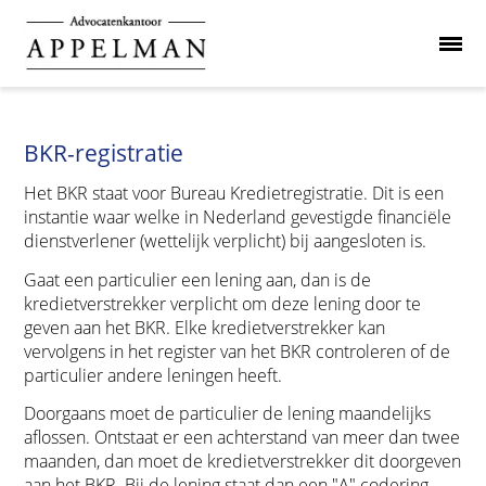
BKR-registratie
Het BKR staat voor Bureau Kredietregistratie. Dit is een
instantie waar welke in Nederland gevestigde financiële
dienstverlener (wettelijk verplicht) bij aangesloten is.
Gaat een particulier een lening aan, dan is de
kredietverstrekker verplicht om deze lening door te
geven aan het BKR. Elke kredietverstrekker kan
vervolgens in het register van het BKR controleren of de
particulier andere leningen heeft.
Doorgaans moet de particulier de lening maandelijks
aflossen. Ontstaat er een achterstand van meer dan twee
maanden, dan moet de kredietverstrekker dit doorgeven
aan het BKR. Bij de lening staat dan een "A" codering.