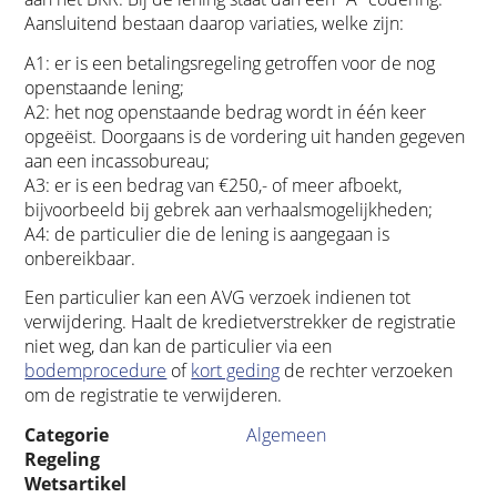
Aansluitend bestaan daarop variaties, welke zijn:
A1: er is een betalingsregeling getroffen voor de nog
openstaande lening;
A2: het nog openstaande bedrag wordt in één keer
opgeëist. Doorgaans is de vordering uit handen gegeven
aan een incassobureau;
A3: er is een bedrag van €250,- of meer afboekt,
bijvoorbeeld bij gebrek aan verhaalsmogelijkheden;
A4: de particulier die de lening is aangegaan is
onbereikbaar.
Een particulier kan een AVG verzoek indienen tot
verwijdering. Haalt de kredietverstrekker de registratie
niet weg, dan kan de particulier via een
bodemprocedure
of
kort geding
de rechter verzoeken
om de registratie te verwijderen.
Categorie
Algemeen
Regeling
Wetsartikel