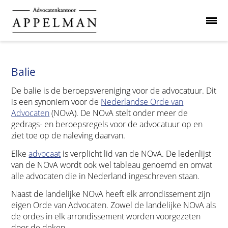
Balie
De balie is de beroepsvereniging voor de advocatuur. Dit
is een synoniem voor de
Nederlandse Orde van
Advocaten
(NOvA). De NOvA stelt onder meer de
gedrags- en beroepsregels voor de advocatuur op en
ziet toe op de naleving daarvan.
Elke
advocaat
is verplicht lid van de NOvA. De ledenlijst
van de NOvA wordt ook wel tableau genoemd en omvat
alle advocaten die in Nederland ingeschreven staan.
Naast de landelijke NOvA heeft elk arrondissement zijn
eigen Orde van Advocaten. Zowel de landelijke NOvA als
de ordes in elk arrondissement worden voorgezeten
door de deken.