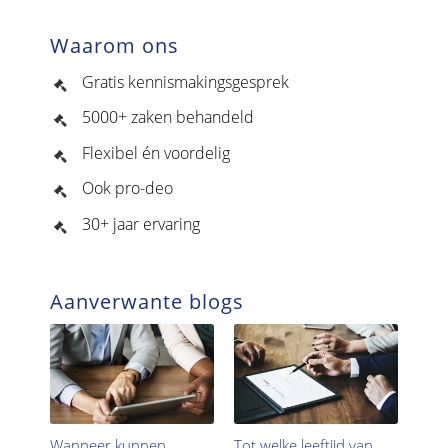
Waarom ons
Gratis kennismakingsgesprek
5000+ zaken behandeld
Flexibel én voordelig
Ook pro-deo
30+ jaar ervaring
Aanverwante blogs
Wanneer kunnen
Tot welke leeftijd van