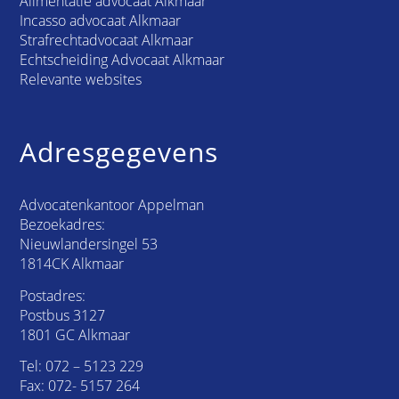
Alimentatie advocaat Alkmaar
Incasso advocaat Alkmaar
Strafrechtadvocaat Alkmaar
Echtscheiding Advocaat Alkmaar
Relevante websites
Adresgegevens
Advocatenkantoor Appelman
Bezoekadres:
Nieuwlandersingel 53
1814CK Alkmaar
Postadres:
Postbus 3127
1801 GC Alkmaar
Tel:
072 – 5123 229
Fax: 072- 5157 264