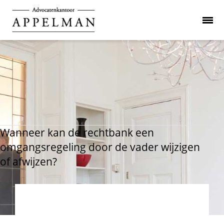
Wanneer kan de rechtbank een
omgangsregeling door de vader wijzigen
of afwijzen?