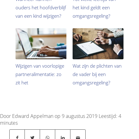
ouders het hoofdverblijf
het kind geldt een
van een kind wijzigen?
omgangsregeling?
Wijzigen van voorlopige
Wat zijn de plichten van
partneralimentatie: zo
de vader bij een
zit het
omgangsregeling?
Door Edward Appelman op 9 augustus 2019
Leestijd:
4
minutes