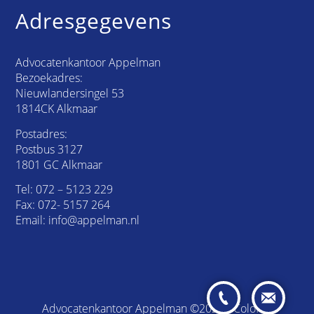
Adresgegevens
Advocatenkantoor Appelman
Bezoekadres:
Nieuwlandersingel 53
1814CK Alkmaar
Postadres:
Postbus 3127
1801 GC Alkmaar
Tel:
072 – 5123 229
Fax: 072- 5157 264
Email:
info@appelman.nl
Advocatenkantoor Appelman ©2026 /
Colofon