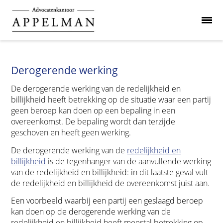
Derogerende werking
De derogerende werking van de redelijkheid en
billijkheid heeft betrekking op de situatie waar een partij
geen beroep kan doen op een bepaling in een
overeenkomst. De bepaling wordt dan terzijde
geschoven en heeft geen werking.
De derogerende werking van de
redelijkheid en
billijkheid
is de tegenhanger van de aanvullende werking
van de redelijkheid en billijkheid: in dit laatste geval vult
de redelijkheid en billijkheid de overeenkomst juist aan.
Een voorbeeld waarbij een partij een geslaagd beroep
kan doen op de derogerende werking van de
redelijkheid en billijkheid heeft meestal betrekking op