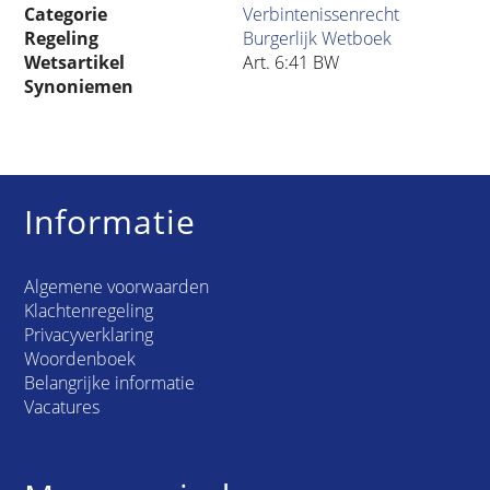
Categorie
Verbintenissenrecht
Regeling
Burgerlijk Wetboek
Wetsartikel
Art. 6:41 BW
Synoniemen
Informatie
Algemene voorwaarden
Klachtenregeling
Privacyverklaring
Woordenboek
Belangrijke informatie
Vacatures