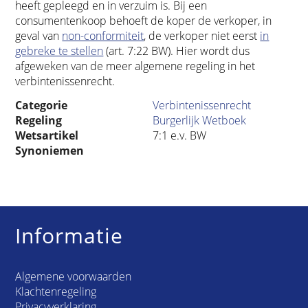
heeft gepleegd en in verzuim is. Bij een
consumentenkoop behoeft de koper de verkoper, in
geval van
non-conformiteit
, de verkoper niet eerst
in
gebreke te stellen
(art. 7:22 BW). Hier wordt dus
afgeweken van de meer algemene regeling in het
verbintenissenrecht.
Categorie
Verbintenissenrecht
Regeling
Burgerlijk Wetboek
Wetsartikel
7:1 e.v. BW
Synoniemen
Informatie
Algemene voorwaarden
Klachtenregeling
Privacyverklaring