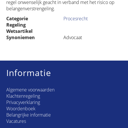
regel onwenselijk geacht in verband met het risico op
belangenverstrengeling.
Categorie
Procesrecht
Regeling
Wetsartikel
Synoniemen
Advocaat
Informatie
Algemene voorwaarden
Klachtenregeling
Privacyverklaring
Woordenboek
Belangrijke informatie
Vacatures