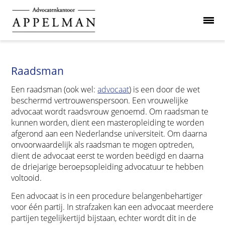
Raadsman
Een raadsman (ook wel:
advocaat
) is een door de wet
beschermd vertrouwenspersoon. Een vrouwelijke
advocaat wordt raadsvrouw genoemd. Om raadsman te
kunnen worden, dient een masteropleiding te worden
afgerond aan een Nederlandse universiteit. Om daarna
onvoorwaardelijk als raadsman te mogen optreden,
dient de advocaat eerst te worden beëdigd en daarna
de driejarige beroepsopleiding advocatuur te hebben
voltooid.
Een advocaat is in een procedure belangenbehartiger
voor één partij. In strafzaken kan een advocaat meerdere
partijen tegelijkertijd bijstaan, echter wordt dit in de