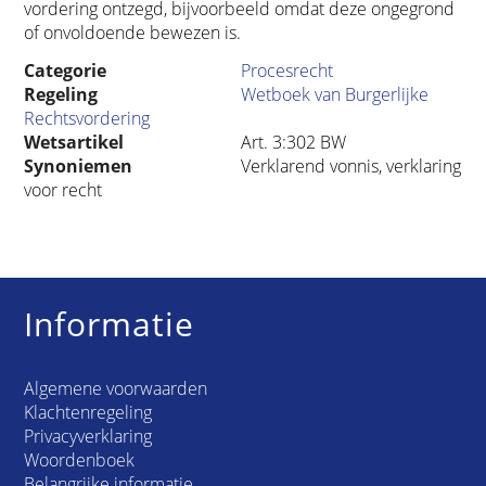
vordering ontzegd, bijvoorbeeld omdat deze ongegrond
of onvoldoende bewezen is.
Categorie
Procesrecht
Regeling
Wetboek van Burgerlijke
Rechtsvordering
Wetsartikel
Art. 3:302 BW
Synoniemen
Verklarend vonnis, verklaring
voor recht
Informatie
Algemene voorwaarden
Klachtenregeling
Privacyverklaring
Woordenboek
Belangrijke informatie