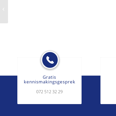
Bevoegdheid
Gratis
kennismakingsgesprek
072 512 32 29