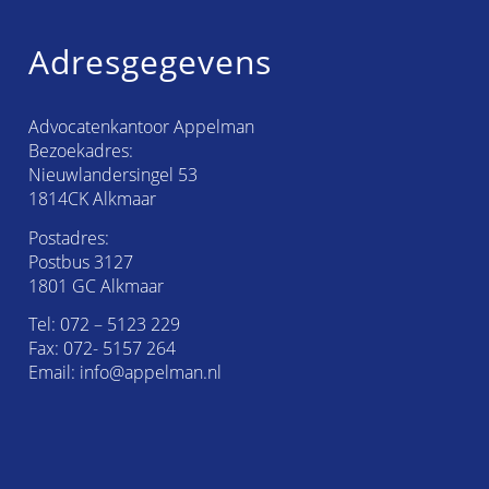
Adresgegevens
Advocatenkantoor Appelman
Bezoekadres:
Nieuwlandersingel 53
1814CK Alkmaar
Postadres:
Postbus 3127
1801 GC Alkmaar
Tel:
072 – 5123 229
Fax: 072- 5157 264
Email:
info@appelman.nl