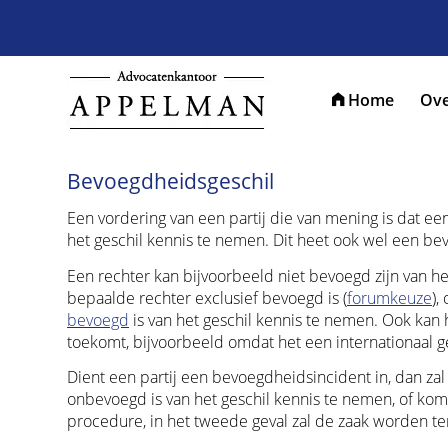
Home
Ove
Bevoegdheidsgeschil
Een vordering van een partij die van mening is dat e
het geschil kennis te nemen. Dit heet ook wel een b
Een rechter kan bijvoorbeeld niet bevoegd zijn van 
bepaalde rechter exclusief bevoegd is (
forumkeuze
),
bevoegd
is van het geschil kennis te nemen. Ook ka
toekomt, bijvoorbeeld omdat het een internationaal ge
Dient een partij een bevoegdheidsincident in, dan zal de
onbevoegd is van het geschil kennis te nemen, of komt 
procedure, in het tweede geval zal de zaak worden t