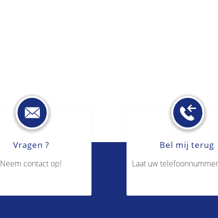
Vragen ?
Bel mij terug
Neem contact op!
Laat uw telefoonnummer