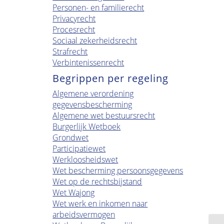
Personen- en familierecht
Privacyrecht
Procesrecht
Sociaal zekerheidsrecht
Strafrecht
Verbintenissenrecht
Begrippen per regeling
Algemene verordening
gegevensbescherming
Algemene wet bestuursrecht
Burgerlijk Wetboek
Grondwet
Participatiewet
Werkloosheidswet
Wet bescherming persoonsgegevens
Wet op de rechtsbijstand
Wet Wajong
Wet werk en inkomen naar
arbeidsvermogen