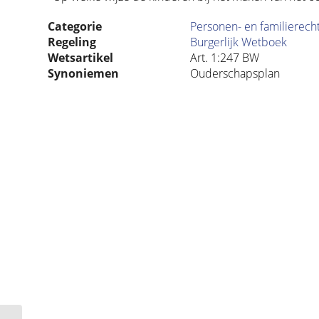
Categorie
Personen- en familierech
Regeling
Burgerlijk Wetboek
Wetsartikel
Art. 1:247 BW
Synoniemen
Ouderschapsplan