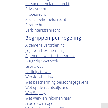
Personen- en familierecht
Privacyrecht
Procesrecht
Sociaal zekerheidsrecht
Strafrecht
Verbintenissenrecht
Begrippen per regeling
Algemene verordening
gegevensbescherming
Algemene wet bestuursrecht
Burgerlijk Wetboek
Grondwet
Participatiewet
Werkloosheidswet
Wet bescherming persoonsgegevens
Wet op de rechtsbijstand
Wet Wajong
Wet werk en inkomen naar
arbeidsvermogen