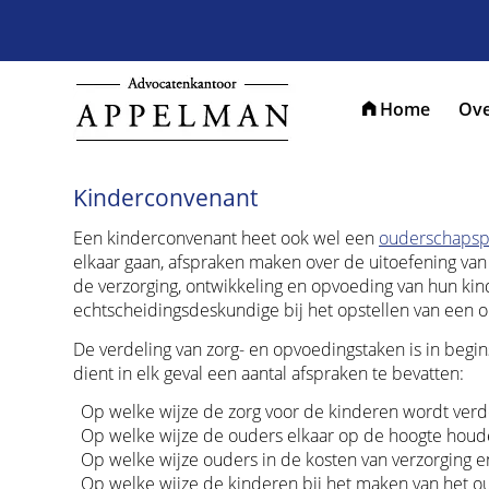
Home
Ove
Kinderconvenant
Een kinderconvenant heet ook wel een
ouderschapsp
elkaar gaan, afspraken maken over de uitoefening va
de verzorging, ontwikkeling en opvoeding van hun kind
echtscheidingsdeskundige bij het opstellen van een 
De verdeling van zorg- en opvoedingstaken is in begin
dient in elk geval een aantal afspraken te bevatten:
Op welke wijze de zorg voor de kinderen wordt verd
Op welke wijze de ouders elkaar op de hoogte houd
Op welke wijze ouders in de kosten van verzorging 
Op welke wijze de kinderen bij het maken van het o