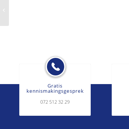
Koude uitsluiting
Gratis
kennismakingsgesprek
072 512 32 29