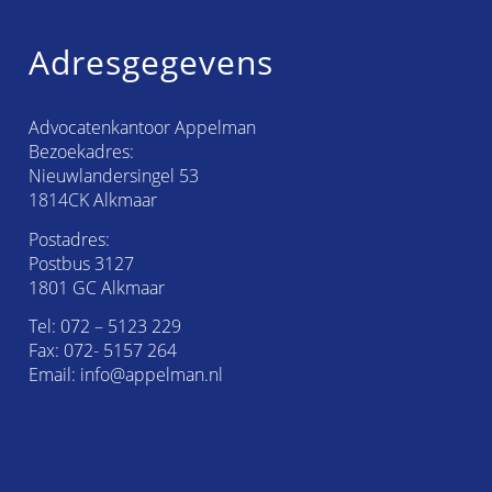
Adresgegevens
Advocatenkantoor Appelman
Bezoekadres:
Nieuwlandersingel 53
1814CK Alkmaar
Postadres:
Postbus 3127
1801 GC Alkmaar
Tel:
072 – 5123 229
Fax: 072- 5157 264
Email:
info@appelman.nl