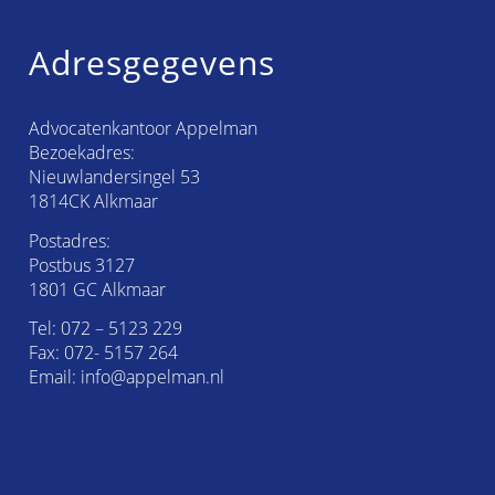
Adresgegevens
Advocatenkantoor Appelman
Bezoekadres:
Nieuwlandersingel 53
1814CK Alkmaar
Postadres:
Postbus 3127
1801 GC Alkmaar
Tel:
072 – 5123 229
Fax: 072- 5157 264
Email:
info@appelman.nl