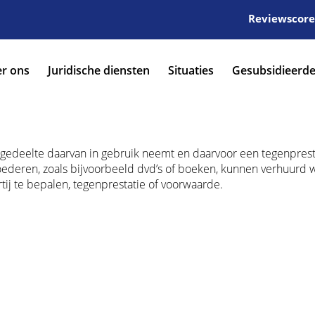
Reviewscore:
r ons
Juridische diensten
Situaties
Gesubsidieerde
gedeelte daarvan in gebruik neemt en daarvoor een tegenprest
goederen, zoals bijvoorbeeld dvd’s of boeken, kunnen verhuurd
tij te bepalen, tegenprestatie of voorwaarde.