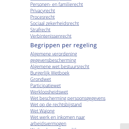
Personen- en familierecht
Privacyrecht
Procesrecht
Sociaal zekerheidsrecht
Strafrecht
Verbintenissenrecht
Begrippen per regeling
Algemene verordening
gegevensbescherming
Algemene wet bestuursrecht
Burgerlijk Wetboek
Grondwet
Participatiewet
Werkloosheidswet
Wet bescherming persoonsgegevens
Wet op de rechtsbijstand
Wet Wajong
Wet werk en inkomen naar
arbeidsvermogen