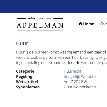
Home
Ove
Huur
Huur is de
overeenkomst
waarbij iemand een zaak of 
verricht, vaak in de vorm van een huurbetaling. Ook 
tegen betaling of een andere, door de verhurende par
Categorie
Huurrecht
Regeling
Burgerlijk Wetboek
Wetsartikel
Art. 7:201 BW
Synoniemen
Huurovereenkomst