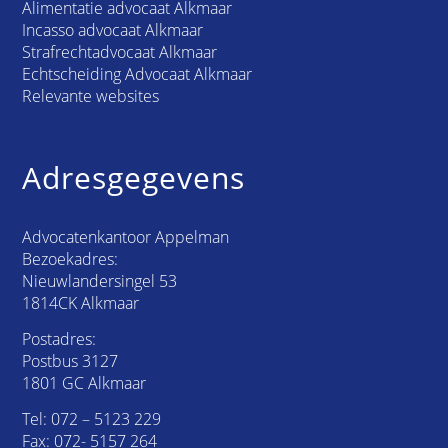
Alimentatie advocaat Alkmaar
Incasso advocaat Alkmaar
Strafrechtadvocaat Alkmaar
Echtscheiding Advocaat Alkmaar
Relevante websites
Adresgegevens
Advocatenkantoor Appelman
Bezoekadres:
Nieuwlandersingel 53
1814CK Alkmaar
Postadres:
Postbus 3127
1801 GC Alkmaar
Tel:
072 – 5123 229
Fax: 072- 5157 264