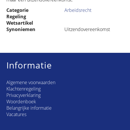
Categorie
Arbeidsrecht
Regeling
Wetsartikel
Synoniemen
Uitzendovereenkomst
Informatie
Algemene voorwaarden
Klachtenregeling
Privacyverklaring
Woordenboek
Belangrijke informatie
Vacatures