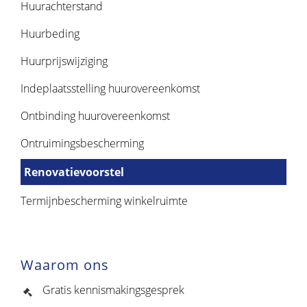
Huurachterstand
Huurbeding
Huurprijswijziging
Indeplaatsstelling huurovereenkomst
Ontbinding huurovereenkomst
Ontruimingsbescherming
Renovatievoorstel
Termijnbescherming winkelruimte
Waarom ons
Gratis kennismakingsgesprek