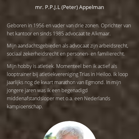
mr. P.P.J.L (Peter) Appelman
Geboren in 1956 en vader van drie zonen. Oprichter van
het kantoor en sinds 1985 advocaat te Alkmaar.
Mijn aandachtsgebieden als advocaat zijn arbeidsrecht,
sociaal zekerheidsrecht en personen- en familierecht.
Mijn hobby is atletiek. Momenteel ben ik actief als
looptrainer bij atletiekvereniging Trias in Heiloo. Ik loop
jaarlijks nog de kwart marathon van Egmond. In mijn
jongere jaren was ik een begenadigd
middenafstandsloper met o.a. een Nederlands
kampioenschap.