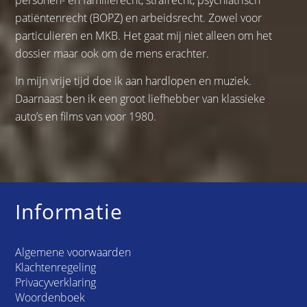
personen- en familierecht, strafrecht, psychiatrisch
patiëntenrecht (BOPZ) en arbeidsrecht. Zowel voor
particulieren en MKB. Het gaat mij niet alleen om het
dossier maar ook om de mens erachter.
In mijn vrije tijd doe ik aan hardlopen en muziek.
Daarnaast ben ik een groot liefhebber van klassieke
auto’s en films van voor 1980.
Informatie
Algemene voorwaarden
Klachtenregeling
Privacyverklaring
Woordenboek