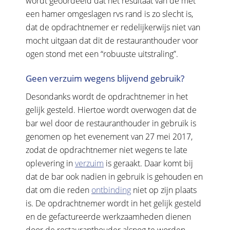
wordt geoordeeld dat het resultaat van de met
een hamer omgeslagen rvs rand is zo slecht is,
dat de opdrachtnemer er redelijkerwijs niet van
mocht uitgaan dat dit de restauranthouder voor
ogen stond met een “robuuste uitstraling”.
Geen verzuim wegens blijvend gebruik?
Desondanks wordt de opdrachtnemer in het
gelijk gesteld. Hiertoe wordt overwogen dat de
bar wel door de restauranthouder in gebruik is
genomen op het evenement van 27 mei 2017,
zodat de opdrachtnemer niet wegens te late
oplevering in
verzuim
is geraakt. Daar komt bij
dat de bar ook nadien in gebruik is gehouden en
dat om die reden
ontbinding
niet op zijn plaats
is. De opdrachtnemer wordt in het gelijk gesteld
en de gefactureerde werkzaamheden dienen