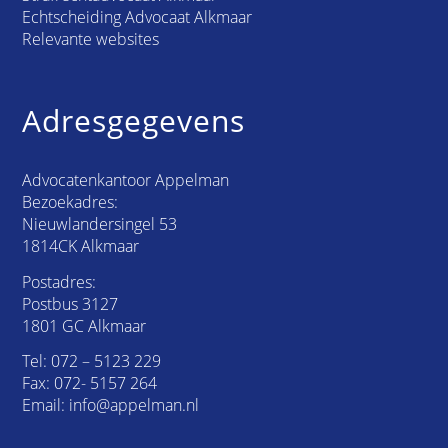
Echtscheiding Advocaat Alkmaar
Relevante websites
Adresgegevens
Advocatenkantoor Appelman
Bezoekadres:
Nieuwlandersingel 53
1814CK Alkmaar
Postadres:
Postbus 3127
1801 GC Alkmaar
Tel:
072 – 5123 229
Fax: 072- 5157 264
Email:
info@appelman.nl