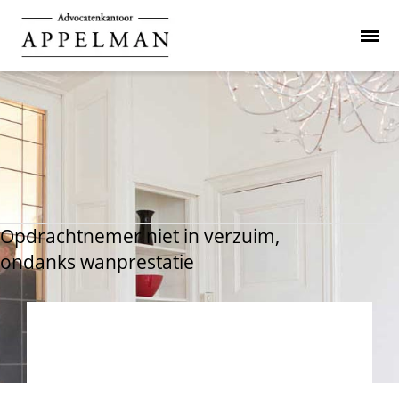
Opdrachtnemer niet in verzuim,
ondanks wanprestatie