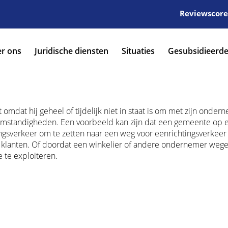
Reviewscore:
r ons
Juridische diensten
Situaties
Gesubsidieerde
dat hij geheel of tijdelijk niet in staat is om met zijn onder
e omstandigheden. Een voorbeeld kan zijn dat een gemeente op 
gsverkeer om te zetten naar een weg voor eenrichtingsverkeer
or klanten. Of doordat een winkelier of andere ondernemer weg
e te exploiteren.