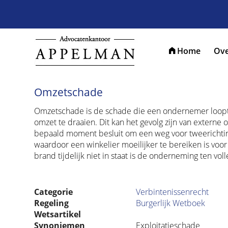
Home
Ove
Omzetschade
Omzetschade is de schade die een ondernemer loopt om
omzet te draaien. Dit kan het gevolg zijn van extern
bepaald moment besluit om een weg voor tweerichtin
waardoor een winkelier moeilijker te bereiken is vo
brand tijdelijk niet in staat is de onderneming ten voll
Categorie
Verbintenissenrecht
Regeling
Burgerlijk Wetboek
Wetsartikel
Synoniemen
Exploitatieschade