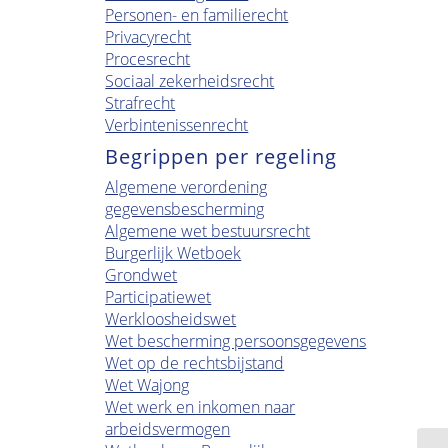
Personen- en familierecht
Privacyrecht
Procesrecht
Sociaal zekerheidsrecht
Strafrecht
Verbintenissenrecht
Begrippen per regeling
Algemene verordening
gegevensbescherming
Algemene wet bestuursrecht
Burgerlijk Wetboek
Grondwet
Participatiewet
Werkloosheidswet
Wet bescherming persoonsgegevens
Wet op de rechtsbijstand
Wet Wajong
Wet werk en inkomen naar
arbeidsvermogen