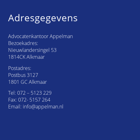
Adresgegevens
Advocatenkantoor Appelman
Bezoekadres:
Nieuwlandersingel 53
1814CK Alkmaar
Postadres:
Postbus 3127
1801 GC Alkmaar
Tel:
072 – 5123 229
Fax: 072- 5157 264
Email:
info@appelman.nl