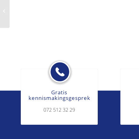
Nietig
Gratis
kennismakingsgesprek
072 512 32 29