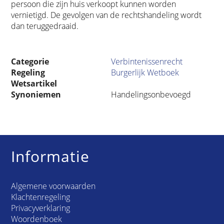
persoon die zijn huis verkoopt kunnen worden
vernietigd. De gevolgen van de rechtshandeling wordt
dan teruggedraaid.
Categorie
Verbintenissenrecht
Regeling
Burgerlijk Wetboek
Wetsartikel
Synoniemen
Handelingsonbevoegd
Informatie
Algemene voorwaarden
Klachtenregeling
Privacyverklaring
Woordenboek