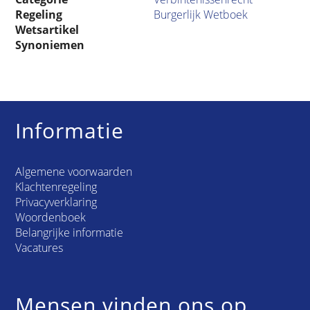
Regeling
Burgerlijk Wetboek
Wetsartikel
Synoniemen
Informatie
Algemene voorwaarden
Klachtenregeling
Privacyverklaring
Woordenboek
Belangrijke informatie
Vacatures
Mensen vinden ons op