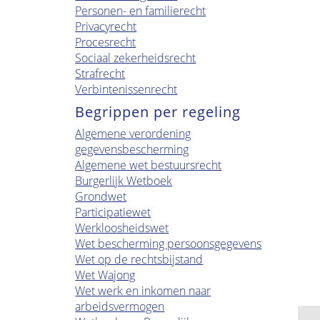
Personen- en familierecht
Privacyrecht
Procesrecht
Sociaal zekerheidsrecht
Strafrecht
Verbintenissenrecht
Begrippen per regeling
Algemene verordening
gegevensbescherming
Algemene wet bestuursrecht
Burgerlijk Wetboek
Grondwet
Participatiewet
Werkloosheidswet
Wet bescherming persoonsgegevens
Wet op de rechtsbijstand
Wet Wajong
Wet werk en inkomen naar
arbeidsvermogen