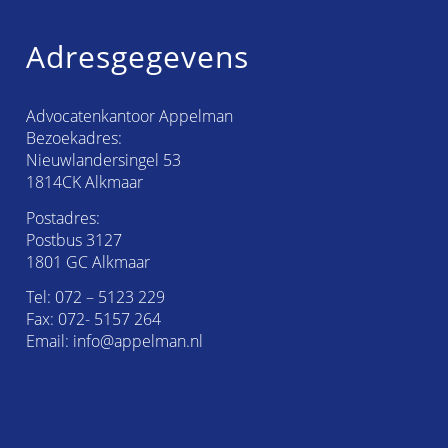
Adresgegevens
Advocatenkantoor Appelman
Bezoekadres:
Nieuwlandersingel 53
1814CK Alkmaar
Postadres:
Postbus 3127
1801 GC Alkmaar
Tel:
072 – 5123 229
Fax: 072- 5157 264
Email:
info@appelman.nl