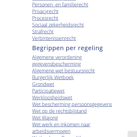
Personen- en familierecht
Privacyrecht
Procesrecht
Sociaal zekerheidsrecht
Strafrecht
Verbintenissenrecht
Begrippen per regeling
Algemene verordening
gegevensbescherming
Algemene wet bestuursrecht
Burgerlijk Wetboek
Grondwet
Participatiewet
Werkloosheidswet
Wet bescherming persoonsgegevens
Wet op de rechtsbijstand
Wet Wajong
Wet werk en inkomen naar
arbeidsvermogen