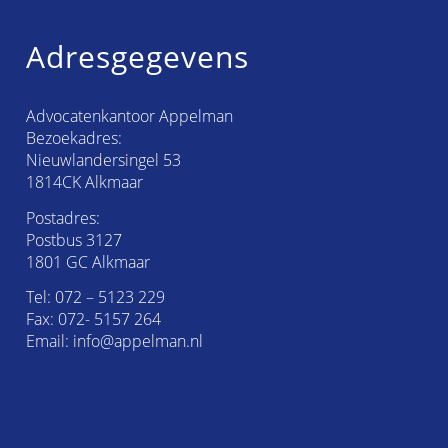
Adresgegevens
Advocatenkantoor Appelman
Bezoekadres:
Nieuwlandersingel 53
1814CK Alkmaar
Postadres:
Postbus 3127
1801 GC Alkmaar
Tel:
072 – 5123 229
Fax: 072- 5157 264
Email:
info@appelman.nl