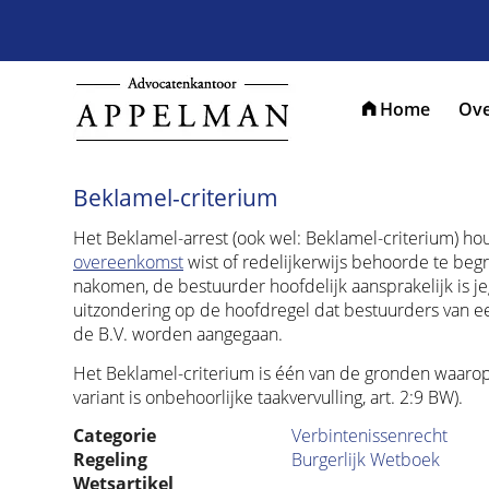
Home
Ove
Beklamel-criterium
Het Beklamel-arrest (ook wel: Beklamel-criterium) hou
overeenkomst
wist of redelijkerwijs behoorde te beg
nakomen, de bestuurder hoofdelijk aansprakelijk is j
uitzondering op de hoofdregel dat bestuurders van een
de B.V. worden aangegaan.
Het Beklamel-criterium is één van de gronden waaro
variant is onbehoorlijke taakvervulling, art. 2:9 BW).
Categorie
Verbintenissenrecht
Regeling
Burgerlijk Wetboek
Wetsartikel