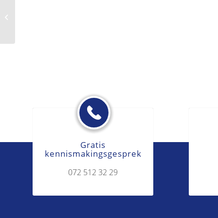
Advocaatkosten
Gratis
kennismakingsgesprek
072 512 32 29