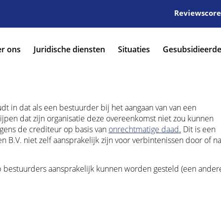
Reviewscore:
r ons
Juridische diensten
Situaties
Gesubsidieerde
dt in dat als een bestuurder bij het aangaan van van een
rijpen dat zijn organisatie deze overeenkomst niet zou kunnen
egens de crediteur op basis van
onrechtmatige daad.
Dit is een
 B.V. niet zelf aansprakelijk zijn voor verbintenissen door of 
p bestuurders aansprakelijk kunnen worden gesteld (een ander