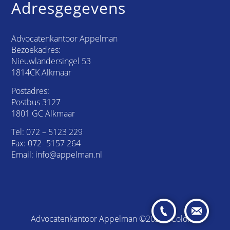
Adresgegevens
Advocatenkantoor Appelman
Bezoekadres:
Nieuwlandersingel 53
1814CK Alkmaar
Postadres:
Postbus 3127
1801 GC Alkmaar
Tel:
072 – 5123 229
Fax: 072- 5157 264
Email:
info@appelman.nl
Advocatenkantoor Appelman ©2026 /
Colofon