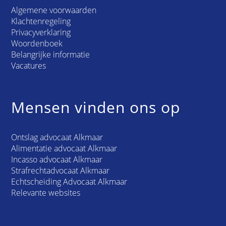
Algemene voorwaarden
Klachtenregeling
Privacyverklaring
Woordenboek
Belangrijke informatie
Vacatures
Mensen vinden ons op
Ontslag advocaat Alkmaar
Alimentatie advocaat Alkmaar
Incasso advocaat Alkmaar
Strafrechtadvocaat Alkmaar
Echtscheiding Advocaat Alkmaar
Relevante websites