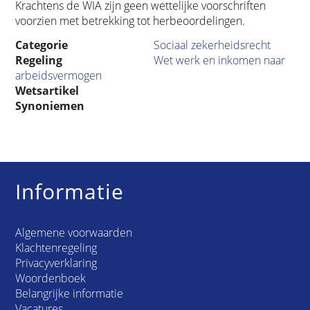
Krachtens de WIA zijn geen wettelijke voorschriften
voorzien met betrekking tot herbeoordelingen.
Categorie
Sociaal zekerheidsrecht
Regeling
Wet werk en inkomen naar
arbeidsvermogen
Wetsartikel
Synoniemen
Informatie
Algemene voorwaarden
Klachtenregeling
Privacyverklaring
Woordenboek
Belangrijke informatie
Vacatures