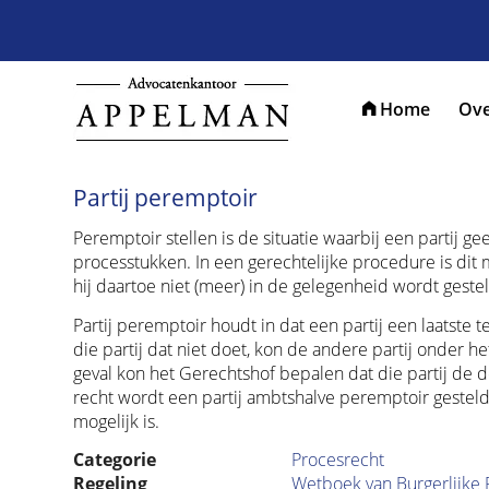
Home
Ove
Partij peremptoir
Peremptoir stellen is de situatie waarbij een partij g
processtukken. In een gerechtelijke procedure is dit
hij daartoe niet (meer) in de gelegenheid wordt gestel
Partij peremptoir houdt in dat een partij een laatste
die partij dat niet doet, kon de andere partij onder h
geval kon het Gerechtshof bepalen dat die partij de
recht wordt een partij ambtshalve peremptoir gesteld i
mogelijk is.
Categorie
Procesrecht
Regeling
Wetboek van Burgerlijke 