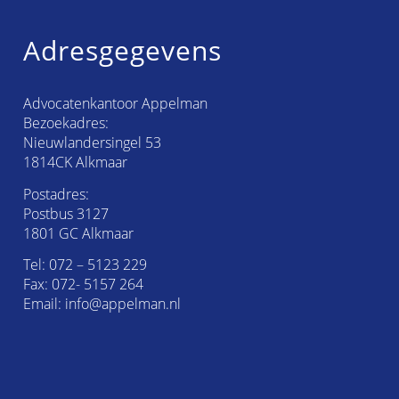
Adresgegevens
Advocatenkantoor Appelman
Bezoekadres:
Nieuwlandersingel 53
1814CK Alkmaar
Postadres:
Postbus 3127
1801 GC Alkmaar
Tel:
072 – 5123 229
Fax: 072- 5157 264
Email:
info@appelman.nl