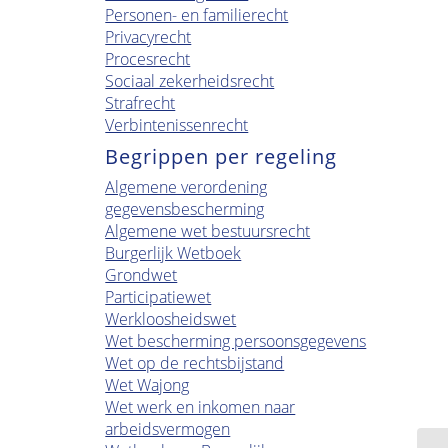
Personen- en familierecht
Privacyrecht
Procesrecht
Sociaal zekerheidsrecht
Strafrecht
Verbintenissenrecht
Begrippen per regeling
Algemene verordening
gegevensbescherming
Algemene wet bestuursrecht
Burgerlijk Wetboek
Grondwet
Participatiewet
Werkloosheidswet
Wet bescherming persoonsgegevens
Wet op de rechtsbijstand
Wet Wajong
Wet werk en inkomen naar
arbeidsvermogen