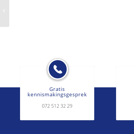
Preferent crediteur
Gratis
kennismakingsgesprek
072 512 32 29