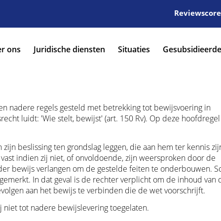
Reviewscore:
r ons
Juridische diensten
Situaties
Gesubsidieerde
n nadere regels gesteld met betrekking tot bewijsvoering in
cht luidt: 'Wie stelt, bewijst' (art. 150 Rv). Op deze hoofdregel
zijn beslissing ten grondslag leggen, die aan hem ter kennis zij
vast indien zij niet, of onvoldoende, zijn weersproken door de
nader bewijs verlangen om de gestelde feiten te onderbouwen.
merkt. In dat geval is de rechter verplicht om de inhoud van 
olgen aan het bewijs te verbinden die de wet voorschrijft.
ij niet tot nadere bewijslevering toegelaten.