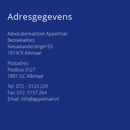
Adresgegevens
Advocatenkantoor Appelman
Bezoekadres:
Nieuwlandersingel 53
1814CK Alkmaar
Postadres:
Postbus 3127
1801 GC Alkmaar
Tel:
072 – 5123 229
Fax: 072- 5157 264
Email:
info@appelman.nl