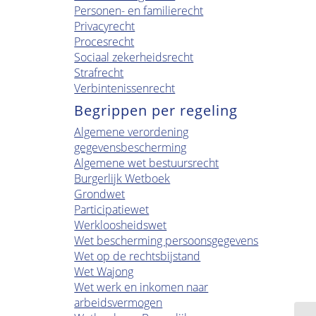
Personen- en familierecht
Privacyrecht
Procesrecht
Sociaal zekerheidsrecht
Strafrecht
Verbintenissenrecht
Begrippen per regeling
Algemene verordening
gegevensbescherming
Algemene wet bestuursrecht
Burgerlijk Wetboek
Grondwet
Participatiewet
Werkloosheidswet
Wet bescherming persoonsgegevens
Wet op de rechtsbijstand
Wet Wajong
Wet werk en inkomen naar
arbeidsvermogen