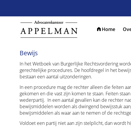
Home
Ove
Bewijs
In het Wetboek van Burgerlijke Rechtsvordering worde
gerechtelijke procedures. De hoofdregel in het bewijsre
bestaan een aantal uitzonderingen.
In een procedure mag de rechter alleen die feiten aan 
gekomen en die vast zijn komen te staan. Feiten staan 
wederpartij. In een aantal gevallen kan de rechter 
bewijsmiddelen worden als dwingend bewijsstuk aange
bewijsmiddelen als waar aan te nemen of de rechtsgev
Voldoet een partij niet aan zijn stelplicht, dan wordt h