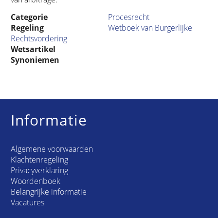
Categorie
Procesrecht
Regeling
Wetboek van Burgerlijke
Rechtsvordering
Wetsartikel
Synoniemen
Informatie
Algemene voorwaarden
Klachtenregeling
Privacyverklaring
Woordenboek
Belangrijke informatie
Vacatures