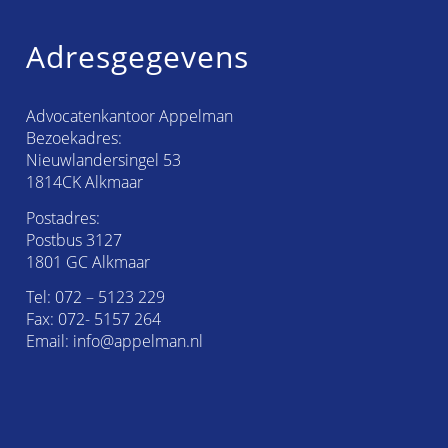
Adresgegevens
Advocatenkantoor Appelman
Bezoekadres:
Nieuwlandersingel 53
1814CK Alkmaar
Postadres:
Postbus 3127
1801 GC Alkmaar
Tel:
072 – 5123 229
Fax: 072- 5157 264
Email:
info@appelman.nl