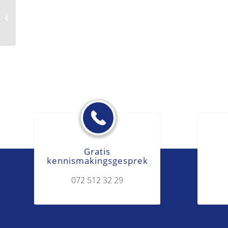
Goed werknemerschap
Gratis
kennismakingsgesprek
072 512 32 29