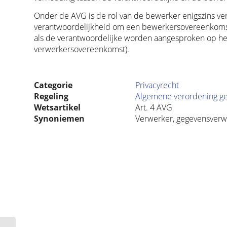
Onder de AVG is de rol van de bewerker enigszins v
verantwoordelijkheid om een bewerkersovereenkomst 
als de verantwoordelijke worden aangesproken op het
verwerkersovereenkomst).
Categorie
Privacyrecht
Regeling
Algemene verordening g
Wetsartikel
Art. 4 AVG
Synoniemen
Verwerker, gegevensverw