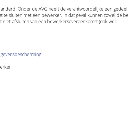
eranderd. Onder de AVG heeft de verantwoordelijke een gedee
te sluiten met een bewerker. In dat geval kunnen zowel de b
 niet-afsluiten van een bewerkersovereenkomst (ook wel:
egevensbescherming
erker