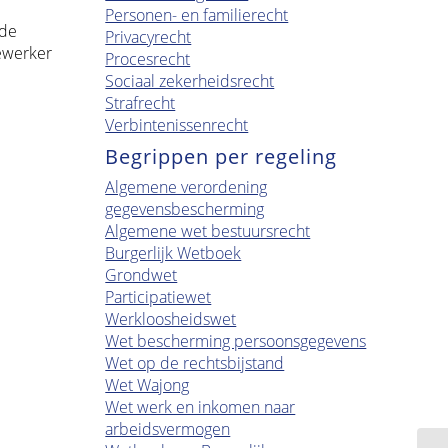
Personen- en familierecht
lde
Privacyrecht
ewerker
Procesrecht
Sociaal zekerheidsrecht
Strafrecht
Verbintenissenrecht
Begrippen per regeling
Algemene verordening
gegevensbescherming
Algemene wet bestuursrecht
Burgerlijk Wetboek
Grondwet
Participatiewet
Werkloosheidswet
Wet bescherming persoonsgegevens
Wet op de rechtsbijstand
Wet Wajong
Wet werk en inkomen naar
arbeidsvermogen