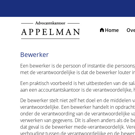
Home
Ove
Bewerker
Een bewerker is de persoon of instantie die persoon
met de verantwoordelijke is dat de bewerker louter i
Een praktisch voorbeeld is het uitbesteden van de sala
aan een accountantskantoor is de verantwoordelijke, 
De bewerker stelt niet zelf het doel en de middelen v
verantwoordelijke. Een bewerker handelt in opdracht
onder de verantwoording van de verantwoordelijke valt.
verwerken van gegevens. Dit is alleen anders als de
dat geval is de bewerker mede-verantwoordelijk. Verei
verhouding tussen de verantwoordelijke en de bewer