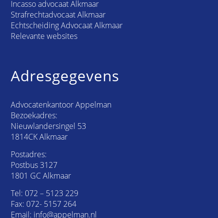
Incasso advocaat Alkmaar
Strafrechtadvocaat Alkmaar
Echtscheiding Advocaat Alkmaar
Relevante websites
Adresgegevens
Advocatenkantoor Appelman
Bezoekadres:
Nieuwlandersingel 53
1814CK Alkmaar
Postadres:
Postbus 3127
1801 GC Alkmaar
Tel:
072 – 5123 229
Fax: 072- 5157 264
Email:
info@appelman.nl