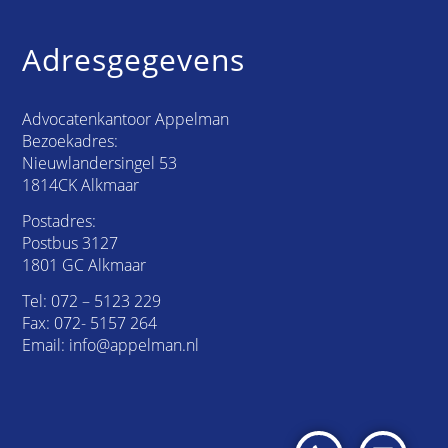
Adresgegevens
Advocatenkantoor Appelman
Bezoekadres:
Nieuwlandersingel 53
1814CK Alkmaar
Postadres:
Postbus 3127
1801 GC Alkmaar
Tel:
072 – 5123 229
Fax: 072- 5157 264
Email:
info@appelman.nl