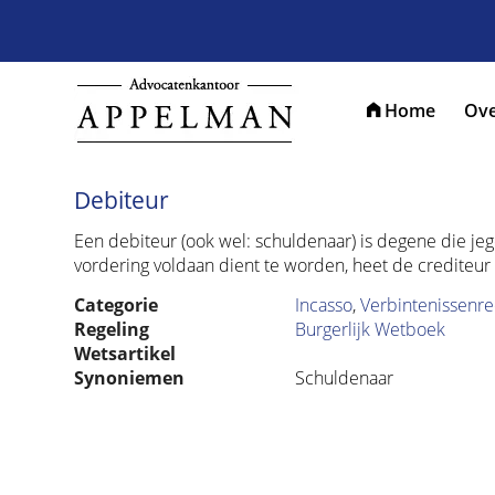
Home
Ove
Debiteur
Een debiteur (ook wel: schuldenaar) is degene die j
vordering voldaan dient te worden, heet de crediteur 
Categorie
Incasso
,
Verbintenissenre
Regeling
Burgerlijk Wetboek
Wetsartikel
Synoniemen
Schuldenaar