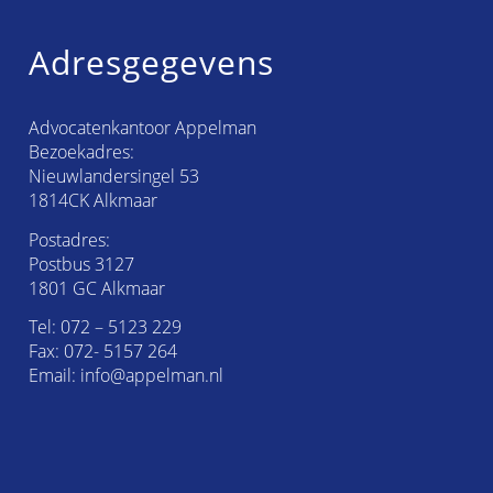
Adresgegevens
Advocatenkantoor Appelman
Bezoekadres:
Nieuwlandersingel 53
1814CK Alkmaar
Postadres:
Postbus 3127
1801 GC Alkmaar
Tel:
072 – 5123 229
Fax: 072- 5157 264
Email:
info@appelman.nl