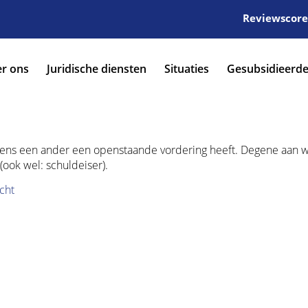
Reviewscore:
r ons
Juridische diensten
Situaties
Gesubsidieerde
egens een ander een openstaande vordering heeft. Degene aan 
(ook wel: schuldeiser).
cht