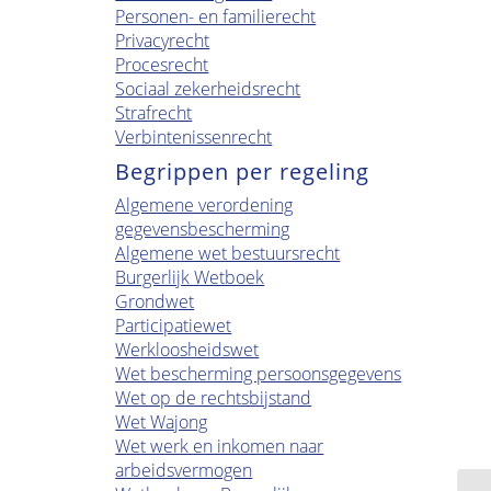
Personen- en familierecht
Privacyrecht
Procesrecht
Sociaal zekerheidsrecht
Strafrecht
Verbintenissenrecht
Begrippen per regeling
Algemene verordening
gegevensbescherming
Algemene wet bestuursrecht
Burgerlijk Wetboek
Grondwet
Participatiewet
Werkloosheidswet
Wet bescherming persoonsgegevens
Wet op de rechtsbijstand
Wet Wajong
Wet werk en inkomen naar
arbeidsvermogen